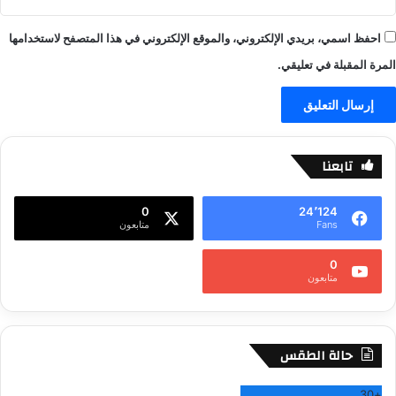
احفظ اسمي، بريدي الإلكتروني، والموقع الإلكتروني في هذا المتصفح لاستخدامها
المرة المقبلة في تعليقي.
تابعنا
0
24٬124
Fans
متابعون
0
متابعون
حالة الطقس
30
+