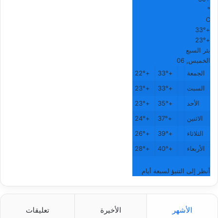
°
C
33°
+
23°
+
بئر السبع
الخميس, 06
الجمعة
+
33°
+
22°
السبت
+
33°
+
23°
الأحد
+
35°
+
23°
الاثنين
+
37°
+
24°
الثلاثاء
+
39°
+
26°
الأربعاء
+
40°
+
28°
أنظر إلى التنبؤ لسبعة أيام
الأشهر
الأخيرة
تعليقات