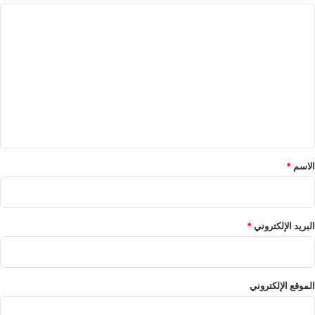
ا
ل
ت
ع
ل
ي
ق
*
الاسم
*
البريد الإلكتروني
*
الموقع الإلكتروني