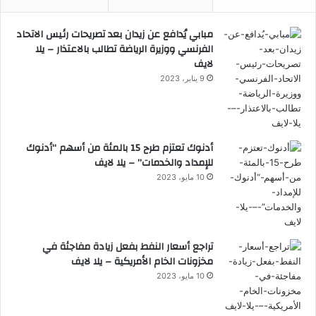
مبابي يُدافع عن زيدان بعد تصريحات رئيس الاتحاد
الفرنسي ووزيرة الرياضة تطالب بالاعتذار – يلا
لايف
9 يناير، 2023
أدنوك تعتزم طرح 15 بالمئة من أسهم “أدنوك
للإمداد والخدمات” – يلا لايف
10 مايو، 2023
تراجع أسعار النفط بفعل زيادة مفاجئة في
مخزونات الخام الأمريكية – يلا لايف
10 مايو، 2023