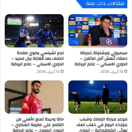
مقالات ذات صلة
ئ
ا
ز
ل
ة
ق
أ
ا
ف
ئ
ض
م
ل
ة
ل
ا
ا
سيميوني وبرشلونة..عَجرفة
نجم تشيلسي يطوي صفحة
ل
حمقاء تُنعش أمل الكتلان –
الخلاف بعد مُغازلة ريال مدريد –
ع
ن
الدوري الاسباني – عالم الرياضة
الدوري الاسباني – عالم الرياضة
ب
ه
ب
ا
10 أبريل، 2026
10 أبريل، 2026
ا
ئ
ل
ي
ش
ة
ر
ل
ق
ج
ا
ا
ل
ئ
موعد مباراة الزمالك وشباب
حالة وحيدة تمنع الأهلي من
أ
ز
بلوزداد اليوم في ذهاب نصف
التظلم على عقوبة الشناوي –
و
ة
نهائي الكونفدرالية – الدوري
الدوري المصري – عالم الرياضة
س