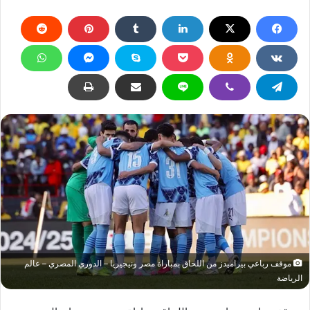
موقف رباعي بيراميدز من اللحاق بمباراة مصر ونيجيريا – الدوري المصري – عالم
الرياضة