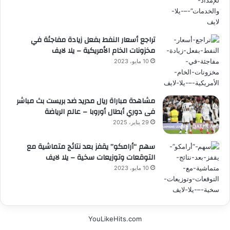
تراجع أسعار النفط بفعل زيادة مفاجئة في
مخزونات الخام الأمريكية – يلا لايف
10 مايو، 2023
مشاهدة مباراة ريال مدريد ضد بريست بث مباشر
فى دوري أبطال أوروبا – عالم الرياضة
29 يناير، 2025
سهم “أرامكو” يقفز بعد نتائج متماشية مع
التوقعات وتوزيعات سخية – يلا لايف
10 مايو، 2023
YouLikeHits.com