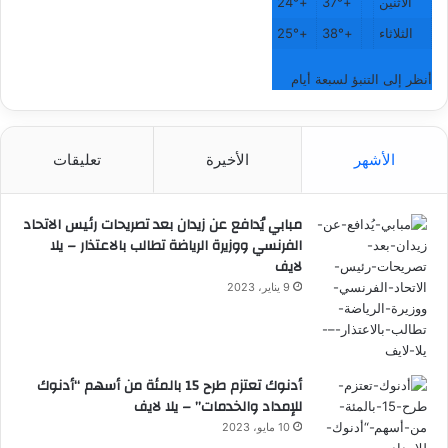
الاثنين
+
37°
+
24°
الثلاثاء
+
38°
+
25°
أنظر إلى التنبؤ لسبعة أيام
الأشهر
الأخيرة
تعليقات
مبابي يُدافع عن زيدان بعد تصريحات رئيس الاتحاد
الفرنسي ووزيرة الرياضة تطالب بالاعتذار – يلا
لايف
9 يناير، 2023
أدنوك تعتزم طرح 15 بالمئة من أسهم “أدنوك
للإمداد والخدمات” – يلا لايف
10 مايو، 2023