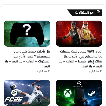
اخر المقالات
اتحاد WWE يسجل ثلاث علامات
هل تأجلت حصرية كبيرة من
تجارية تتعلق في الألعاب..هل
بلايستيشن؟ تقرير الأرباح يثير
هناك إعلان قريب! – العاب – يلا
الشكوك – العاب – يلا لايف – يلا
لايف – يلا لايف
لايف
منذ 4 أيام
منذ 4 أيام