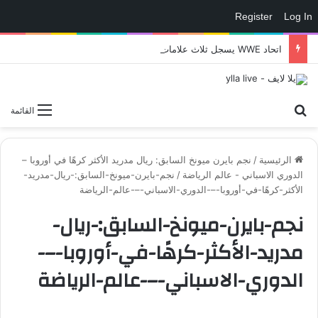
Register
Log In
اتحاد WWE يسجل ثلاث علامات تجارية تتعلق في الألعاب..هل هناك إعلان قريب! – العاب – يلا لايف – يلا لايف
بحث عن
القائمة
الرئيسية
/
نجم بايرن ميونخ السابق: ريال مدريد الأكثر كرهًا في أوروبا –
الدوري الاسباني - عالم الرياضة
/
نجم-بايرن-ميونخ-السابق:-ريال-مدريد-
الأكثر-كرهًا-في-أوروبا-–-الدوري-الاسباني-–-عالم-الرياضة
نجم-بايرن-ميونخ-السابق:-ريال-
مدريد-الأكثر-كرهًا-في-أوروبا-–-
الدوري-الاسباني-–-عالم-الرياضة