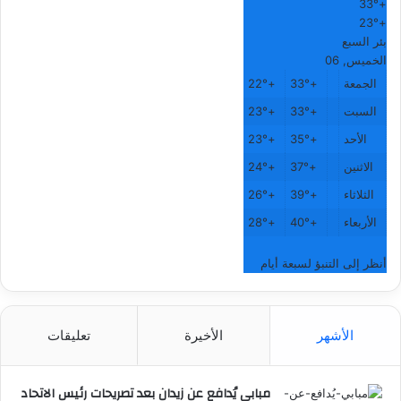
33°
+
23°
+
بئر السبع
الخميس, 06
الجمعة
+
33°
+
22°
السبت
+
33°
+
23°
الأحد
+
35°
+
23°
الاثنين
+
37°
+
24°
الثلاثاء
+
39°
+
26°
الأربعاء
+
40°
+
28°
أنظر إلى التنبؤ لسبعة أيام
الأشهر
الأخيرة
تعليقات
مبابي يُدافع عن زيدان بعد تصريحات رئيس الاتحاد