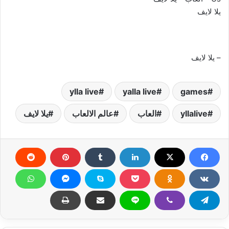
يلا لايف
– يلا لايف
ylla live
yalla live
games
yllalive
العاب
عالم الالعاب
يلا لايف