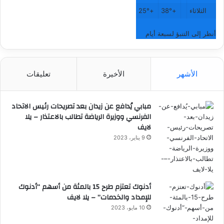
الثلاثاء
+
38°
+
25°
أنظر إلى التنبؤ لسبعة أيام
الأشهر
الأخيرة
تعليقات
مبابي يُدافع عن زيدان بعد تصريحات رئيس الاتحاد
الفرنسي ووزيرة الرياضة تطالب بالاعتذار – يلا
لايف
9 يناير، 2023
أدنوك تعتزم طرح 15 بالمئة من أسهم “أدنوك
للإمداد والخدمات” – يلا لايف
10 مايو، 2023