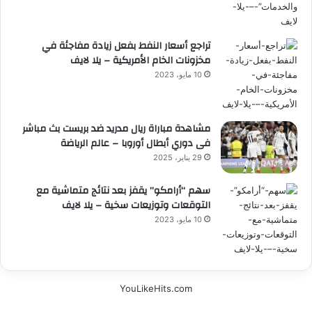
تراجع أسعار النفط بفعل زيادة مفاجئة في
مخزونات الخام الأمريكية – يلا لايف
10 مايو، 2023
مشاهدة مباراة ريال مدريد ضد بريست بث مباشر
فى دوري أبطال أوروبا – عالم الرياضة
29 يناير، 2025
سهم “أرامكو” يقفز بعد نتائج متماشية مع
التوقعات وتوزيعات سخية – يلا لايف
10 مايو، 2023
YouLikeHits.com