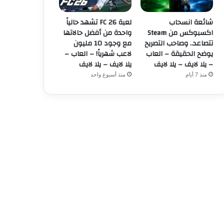
شائعة انسحاب
لعبة FC 26 تشهد حالياً
اكسبوكس من Steam
واحدة من أفضل حالاتها
تتصاعد.. وصاحب التصريح
مع وجود 10 مليون
يوضح الحقيقة – العاب
لاعب شهرياً! – العاب –
– يلا لايف – يلا لايف
يلا لايف – يلا لايف
منذ 7 أيام
منذ أسبوع واحد