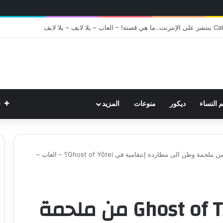
ت
م النساء
ديكور
منوعات
المزيد
هل تتحول Ghost of Tsushima من ملحمة وطن الى مطاردة إنتقامية في Ghost of Yōtei؟ – العاب –
هل تتحول Ghost of Tsushima من ملحمة