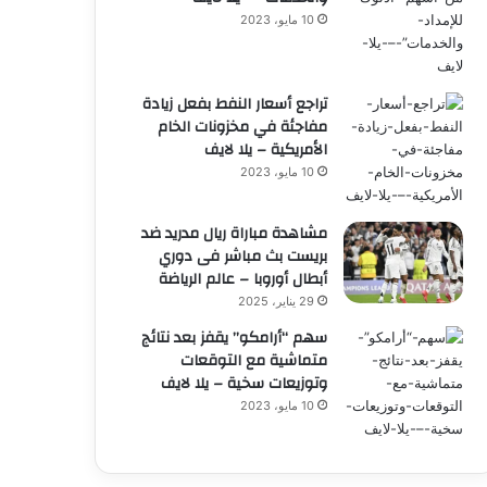
10 مايو، 2023
تراجع أسعار النفط بفعل زيادة
مفاجئة في مخزونات الخام
الأمريكية – يلا لايف
10 مايو، 2023
مشاهدة مباراة ريال مدريد ضد
بريست بث مباشر فى دوري
أبطال أوروبا – عالم الرياضة
29 يناير، 2025
سهم “أرامكو” يقفز بعد نتائج
متماشية مع التوقعات
وتوزيعات سخية – يلا لايف
10 مايو، 2023