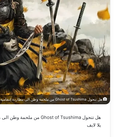
هل تتحول Ghost of Tsushima من ملحمة وطن الى مطاردة إنتقامية في Ghost of Yōtei؟ – العاب – يلا لايف – يلا لايف
هل تتحول Ghost of Tsushima من ملحمة وطن الى مطاردة إنتقامية في Ghost of Yōtei؟ – العاب – يلا لايف
يلا لايف