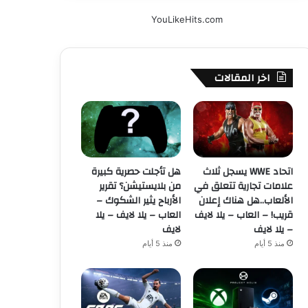
YouLikeHits.com
اخر المقالات
اتحاد WWE يسجل ثلاث
هل تأجلت حصرية كبيرة
علامات تجارية تتعلق في
من بلايستيشن؟ تقرير
الألعاب..هل هناك إعلان
الأرباح يثير الشكوك –
قريب! – العاب – يلا لايف
العاب – يلا لايف – يلا
– يلا لايف
لايف
منذ 5 أيام
منذ 5 أيام