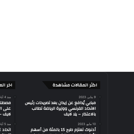
اكثر المقالات مشاهدة
اخر الم
9 يناير، 2023
منذ 4 أيام
مبابي يُدافع عن زيدان بعد تصريحات رئيس
الاتحاد الفرنسي ووزيرة الرياضة تطالب
على ال
بالاعتذار – يلا لايف
لايف – 
10 مايو، 2023
منذ 5 أيام
أدنوك تعتزم طرح 15 بالمئة من أسهم