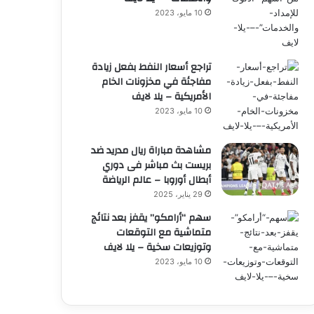
10 مايو، 2023
تراجع أسعار النفط بفعل زيادة
مفاجئة في مخزونات الخام
الأمريكية – يلا لايف
10 مايو، 2023
مشاهدة مباراة ريال مدريد ضد
بريست بث مباشر فى دوري
أبطال أوروبا – عالم الرياضة
29 يناير، 2025
سهم “أرامكو” يقفز بعد نتائج
متماشية مع التوقعات
وتوزيعات سخية – يلا لايف
10 مايو، 2023