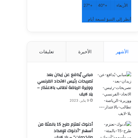
الأربعاء
+
40°
+
27°
أنظر إلى التنبؤ لسبعة أيام
الأشهر
الأخيرة
تعليقات
مبابي يُدافع عن زيدان بعد
تصريحات رئيس الاتحاد الفرنسي
ووزيرة الرياضة تطالب بالاعتذار –
يلا لايف
9 يناير، 2023
أدنوك تعتزم طرح 15 بالمئة من
أسهم “أدنوك للإمداد
والخدمات” – يلا لايف