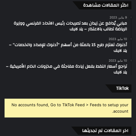
اكثر المقالات مشاهدة
9 يناير، 2023
مبابي يُدافع عن زيدان بعد تصريحات رئيس الاتحاد الفرنسي ووزيرة
الرياضة تطالب بالاعتذار – يلا لايف
10 مايو، 2023
أدنوك تعتزم طرح 15 بالمئة من أسهم “أدنوك للإمداد والخدمات” –
يلا لايف
10 مايو، 2023
تراجع أسعار النفط بفعل زيادة مفاجئة في مخزونات الخام الأمريكية –
يلا لايف
‫TikTok
No accounts found, Go to TikTok Feed > Feeds to setup your
account.
اخر المقالات تم تجديثها