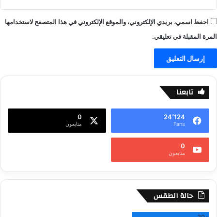
احفظ اسمي، بريدي الإلكتروني، والموقع الإلكتروني في هذا المتصفح لاستخدامها
المرة المقبلة في تعليقي.
تابعنا
0
24٬124
Fans
متابعون
0
متابعون
حالة الطقس