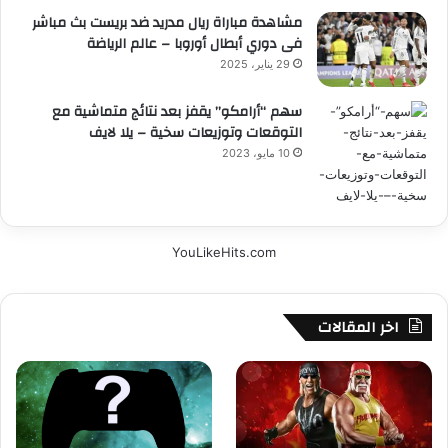
مشاهدة مباراة ريال مدريد ضد بريست بث مباشر
فى دوري أبطال أوروبا – عالم الرياضة
29 يناير، 2025
سهم “أرامكو” يقفز بعد نتائج متماشية مع
التوقعات وتوزيعات سخية – يلا لايف
10 مايو، 2023
YouLikeHits.com
اخر المقالات