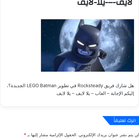
لايف-–-يلا-لايف
هل شارك فريق Rocksteady في تطوير LEGO Batman الجديدة؟،
إليكم الإجابة – العاب – يلا لايف – يلا لايف
اترك تعليقاً
لن يتم نشر عنوان بريدك الإلكتروني.
الحقول الإلزامية مشار إليها بـ
*