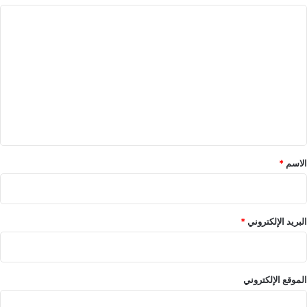
ا
ل
ت
ع
ل
ي
ق
*
الاسم
*
البريد الإلكتروني
*
الموقع الإلكتروني