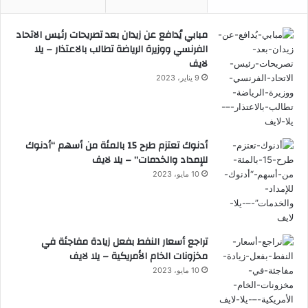
مبابي يُدافع عن زيدان بعد تصريحات رئيس الاتحاد
الفرنسي ووزيرة الرياضة تطالب بالاعتذار – يلا
لايف
9 يناير، 2023
أدنوك تعتزم طرح 15 بالمئة من أسهم “أدنوك
للإمداد والخدمات” – يلا لايف
10 مايو، 2023
تراجع أسعار النفط بفعل زيادة مفاجئة في
مخزونات الخام الأمريكية – يلا لايف
10 مايو، 2023