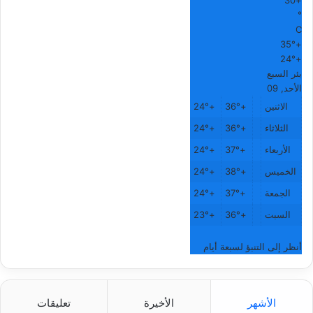
30
+
°
C
35°
+
24°
+
بئر السبع
الأحد, 09
الاثنين
+
36°
+
24°
الثلاثاء
+
36°
+
24°
الأربعاء
+
37°
+
24°
الخميس
+
38°
+
24°
الجمعة
+
37°
+
24°
السبت
+
36°
+
23°
أنظر إلى التنبؤ لسبعة أيام
الأشهر
الأخيرة
تعليقات