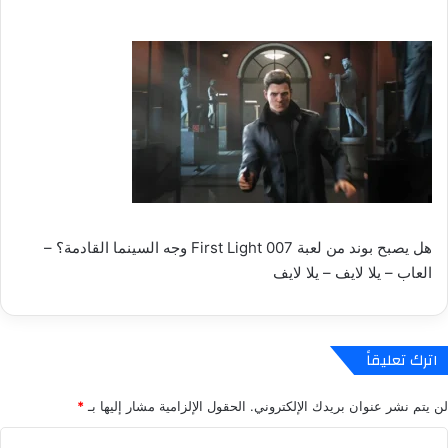
هل يصبح بوند من لعبة 007 First Light وجه السينما القادمة؟ –
العاب – يلا لايف – يلا لايف
اترك تعليقاً
لن يتم نشر عنوان بريدك الإلكتروني.
الحقول الإلزامية مشار إليها بـ
*
ا