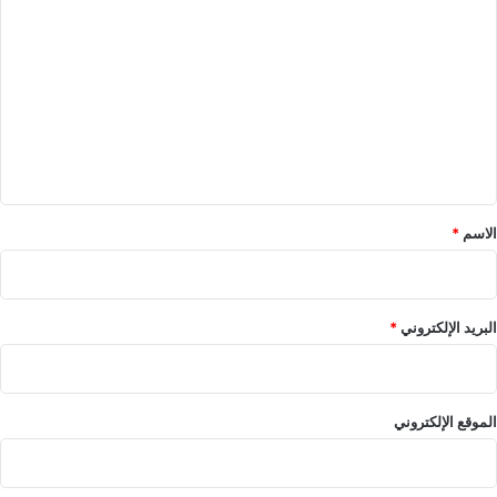
ل
ت
ع
ل
ي
ق
*
الاسم
*
البريد الإلكتروني
*
الموقع الإلكتروني