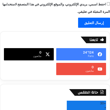
احفظ اسمي، بريدي الإلكتروني، والموقع الإلكتروني في هذا المتصفح لاستخدامها
المرة المقبلة في تعليقي.
تابعنا
0
24٬124
Fans
متابعون
0
متابعون
حالة الطقس
30
+
°