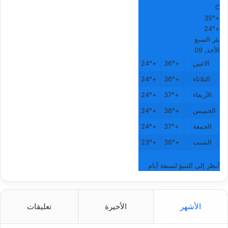
C
35°
+
24°
+
بئر السبع
الأحد, 09
الاثنين
+
36°
+
24°
الثلاثاء
+
36°
+
24°
الأربعاء
+
37°
+
24°
الخميس
+
38°
+
24°
الجمعة
+
37°
+
24°
السبت
+
36°
+
23°
أنظر إلى التنبؤ لسبعة أيام
الأشهر
الأخيرة
تعليقات