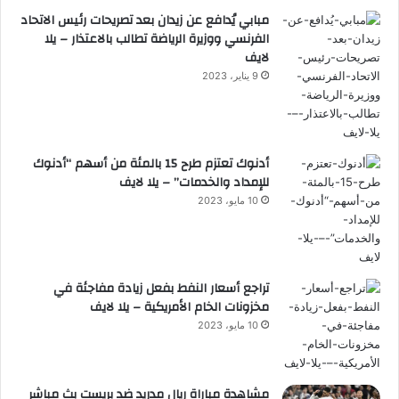
مبابي يُدافع عن زيدان بعد تصريحات رئيس الاتحاد
الفرنسي ووزيرة الرياضة تطالب بالاعتذار – يلا
لايف
9 يناير، 2023
أدنوك تعتزم طرح 15 بالمئة من أسهم “أدنوك
للإمداد والخدمات” – يلا لايف
10 مايو، 2023
تراجع أسعار النفط بفعل زيادة مفاجئة في
مخزونات الخام الأمريكية – يلا لايف
10 مايو، 2023
مشاهدة مباراة ريال مدريد ضد بريست بث مباشر