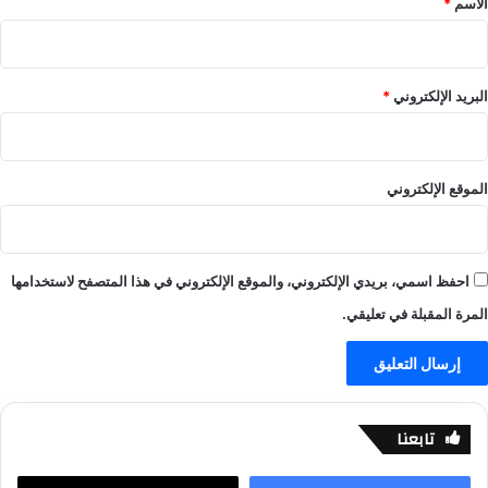
الاسم
*
-
د
ع
ي
ا
-
ل
ع
البريد الإلكتروني
*
م
ا
ا
ل
ل
م
ر
ا
الموقع الإلكتروني
ي
ل
ا
ر
ض
ي
ة
ا
احفظ اسمي، بريدي الإلكتروني، والموقع الإلكتروني في هذا المتصفح لاستخدامها
ض
ة
المرة المقبلة في تعليقي.
تابعنا