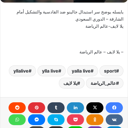
يايسله يوضح سر استبدال جالينو ضد القادسية والتشكيل أمام
الشارقة – الدوري السعودي
يلا لايف-عالم الرياضة
– يلا لايف – عالم الرياضة
yllalive
ylla live
yalla live
sport
عالم_الرياضة
يلا لايف