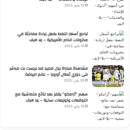
10 مايو، 2023
تراجع أسعار النفط بفعل زيادة مفاجئة في
مخزونات الخام الأمريكية – يلا لايف
10 مايو، 2023
مشاهدة مباراة ريال مدريد ضد بريست بث مباشر
فى دوري أبطال أوروبا – عالم الرياضة
29 يناير، 2025
سهم “أرامكو” يقفز بعد نتائج متماشية مع
التوقعات وتوزيعات سخية – يلا لايف
10 مايو، 2023