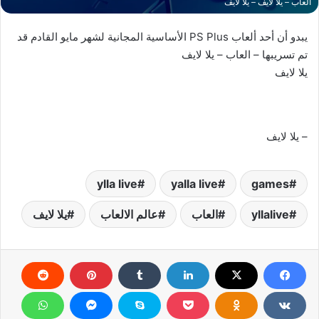
العاب – يلا لايف – يلا لايف
يبدو أن أحد ألعاب PS Plus الأساسية المجانية لشهر مايو القادم قد
تم تسريبها – العاب – يلا لايف
يلا لايف
– يلا لايف
ylla live
yalla live
games
yllalive
العاب
عالم الالعاب
يلا لايف