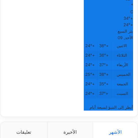
°
C
34°
+
24°
+
بئر السبع
الأحد, 09
الاثنين
+
36°
+
24°
الثلاثاء
+
36°
+
24°
الأربعاء
+
37°
+
24°
الخميس
+
38°
+
25°
الجمعة
+
35°
+
24°
السبت
+
37°
+
24°
أنظر إلى التنبؤ لسبعة أيام
الأشهر
الأخيرة
تعليقات