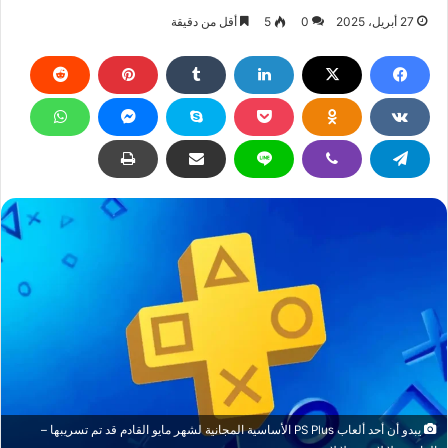
27 أبريل، 2025
0
5
أقل من دقيقة
يبدو أن أحد ألعاب PS Plus الأساسية المجانية لشهر مايو القادم قد تم تسريبها –