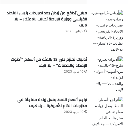
مبابي يُدافع عن زيدان بعد تصريحات رئيس الاتحاد
الفرنسي ووزيرة الرياضة تطالب بالاعتذار – يلا
لايف
9 يناير، 2023
أدنوك تعتزم طرح 15 بالمئة من أسهم “أدنوك
للإمداد والخدمات” – يلا لايف
10 مايو، 2023
تراجع أسعار النفط بفعل زيادة مفاجئة في
مخزونات الخام الأمريكية – يلا لايف
10 مايو، 2023