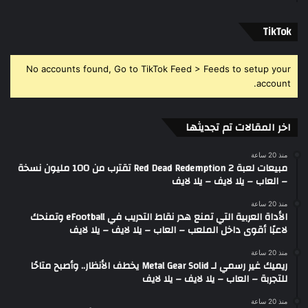
‫TikTok
No accounts found, Go to TikTok Feed > Feeds to setup your
account.
اخر المقالات تم تجديثها
منذ 20 ساعة
مبيعات لعبة Red Dead Redemption 2 تقترب من 100 مليون نسخة
– العاب – يلا لايف – يلا لايف
منذ 20 ساعة
الأداة العربية التي تمنع هدر نقاط التدريب في eFootball وتمنحك
لاعبًا أقوى داخل الملعب – العاب – يلا لايف – يلا لايف
منذ 20 ساعة
ريميك غير رسمي لـ Metal Gear Solid يخطف الأنظار.. وأصبح متاحًا
للتجربة – العاب – يلا لايف – يلا لايف
منذ 20 ساعة