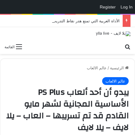
Register
Log In
الأداة العربية التي تمنع هدر نقاط التدريب في eFootball وتمنحك لاعبًا أقوى داخل الملعب – العاب – يلا لايف – يلا لايف
بحث عن
القائمة
الرئيسية
/
عالم الالعاب
عالم الالعاب
يبدو أن أحد ألعاب PS Plus
الأساسية المجانية لشهر مايو
القادم قد تم تسريبها – العاب – يلا
لايف – يلا لايف