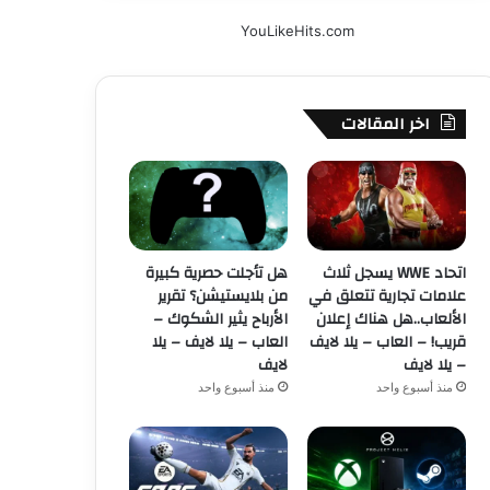
YouLikeHits.com
اخر المقالات
اتحاد WWE يسجل ثلاث
هل تأجلت حصرية كبيرة
علامات تجارية تتعلق في
من بلايستيشن؟ تقرير
الألعاب..هل هناك إعلان
الأرباح يثير الشكوك –
قريب! – العاب – يلا لايف
العاب – يلا لايف – يلا
– يلا لايف
لايف
منذ أسبوع واحد
منذ أسبوع واحد