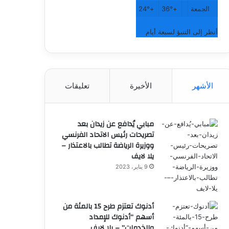
الجمعة
+
36°
+
24°
أنظر إلى التنبؤ لسبعة أيام
الأشهر
الأخيرة
تعليقات
مبابي يُدافع عن زيدان بعد
تصريحات رئيس الاتحاد الفرنسي
ووزيرة الرياضة تطالب بالاعتذار –
يلا لايف
9 يناير، 2023
أدنوك تعتزم طرح 15 بالمئة من
أسهم “أدنوك للإمداد
والخدمات” – يلا لايف