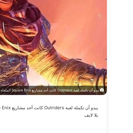
يبدو أن تكملة لعبة Outriders كانت أحد مشاريع Square Enix الملغاة – العاب – يلا لايف – يلا لايف
يبدو أن تكملة لعبة Outriders كانت أحد مشاريع Square Enix الملغاة – العاب – يلا لايف
يلا لايف