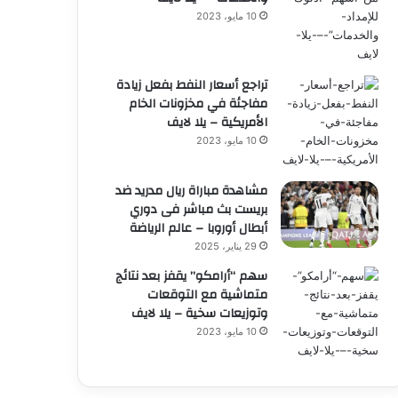
10 مايو، 2023
تراجع أسعار النفط بفعل زيادة
مفاجئة في مخزونات الخام
الأمريكية – يلا لايف
10 مايو، 2023
مشاهدة مباراة ريال مدريد ضد
بريست بث مباشر فى دوري
أبطال أوروبا – عالم الرياضة
29 يناير، 2025
سهم “أرامكو” يقفز بعد نتائج
متماشية مع التوقعات
وتوزيعات سخية – يلا لايف
10 مايو، 2023