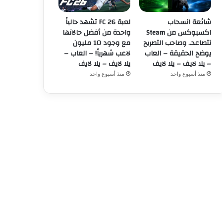
شائعة انسحاب
لعبة FC 26 تشهد حالياً
اكسبوكس من Steam
واحدة من أفضل حالاتها
تتصاعد.. وصاحب التصريح
مع وجود 10 مليون
يوضح الحقيقة – العاب
لاعب شهرياً! – العاب –
– يلا لايف – يلا لايف
يلا لايف – يلا لايف
منذ أسبوع واحد
منذ أسبوع واحد