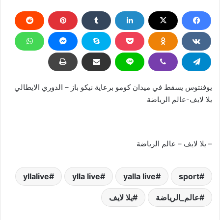
يوفنتوس يسقط في ميدان كومو برعاية نيكو باز – الدوري الايطالي
يلا لايف-عالم الرياضة
– يلا لايف – عالم الرياضة
yllalive
ylla live
yalla live
sport
عالم_الرياضة
يلا لايف