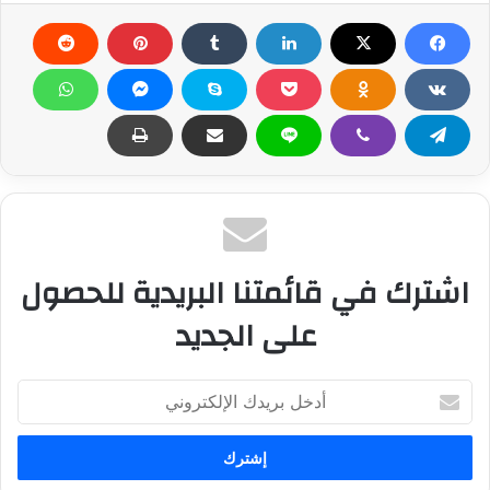
اشترك في قائمتنا البريدية للحصول
على الجديد
أ
د
خ
ل
ب