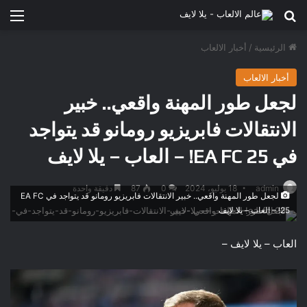
بحث عن
الق
الرئيسية
/
أخبار الالعاب
أخبار الالعاب
لجعل طور المهنة واقعي.. خبير
الانتقالات فابريزيو رومانو قد يتواجد
في EA FC 25! – العاب – يلا لايف
admin
18 يوليو، 2024
0
87
دقيقة واحدة
لجعل طور المهنة واقعي.. خبير الانتقالات فابريزيو رومانو قد يتواجد في EA FC
25! – العاب – يلا لايف
العاب – يلا لايف –