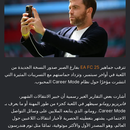
تترقب جماهير
EA FC 25
بفارغ الصبر صدور النسخة الجديدة من
اللعبة في أواخر سبتمبر، وتزداد حماستهم مع التسريبات المثيرة التي
انتشرت مؤخرًا حول نظام Career Mode المحبوب.
أشارت بعض التقارير الغير رسمية أن خبير الانتقالات الشهير،
فابريزيو رومانو
سيظهر في اللعبة كجزء من طور المهنة أو ما يعرف بـ
Career Mode. رومانو، الذي يتابعه الملايين على وسائل التواصل
الاجتماعي، يشتهر بتغطيته الحصرية لأخبار انتقالات اللاعبين حول
العالم، وهو المصدر الأول والأكثر موثوقية، تمامًا مثل
توم هندرسون