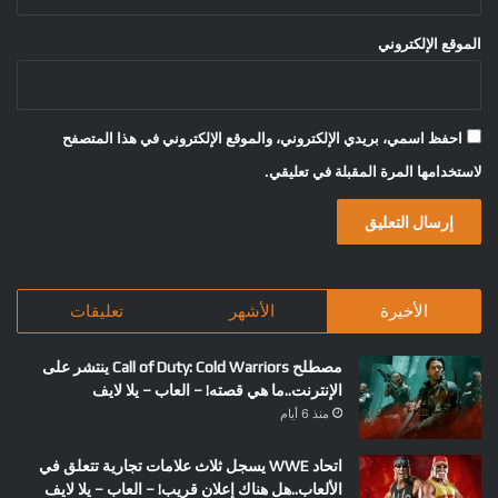
الموقع الإلكتروني
احفظ اسمي، بريدي الإلكتروني، والموقع الإلكتروني في هذا المتصفح
لاستخدامها المرة المقبلة في تعليقي.
الأخيرة
الأشهر
تعليقات
مصطلح Call of Duty: Cold Warriors ينتشر على
الإنترنت..ما هي قصته! – العاب – يلا لايف
منذ 6 أيام
اتحاد WWE يسجل ثلاث علامات تجارية تتعلق في
الألعاب..هل هناك إعلان قريب! – العاب – يلا لايف