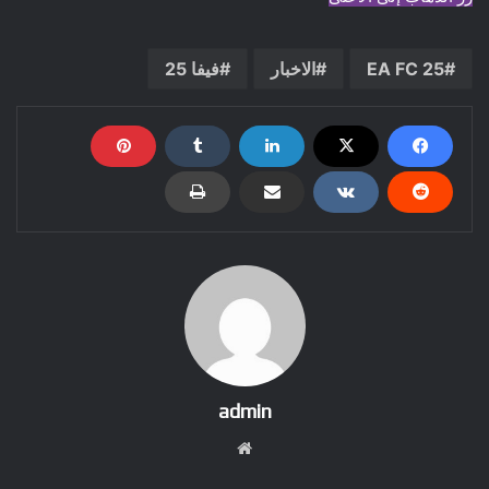
EA FC 25
الاخبار
فيفا 25
admin
موقع
الويب