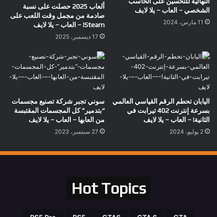
النهائية للتحسين على الحاسب
ألعاب 2025 حصلت على نسبة
الشخصي – العاب – يلا لايف
صادمة من مجمل وقت اللعب على
11 مارس، 2024
Steam! – العاب – يلا لايف
17 ديسمبر، 2025
اليابان تحطم الرقم القياسي العالمي
سوني تجبر شركة تصنيع مجسمات
بسرعة إنترنت 402 تيرابت في
“بتدمير” كل المجسمات المقتبسة
الثانية! – العاب – يلا لايف
من العابها – العاب – يلا لايف
2 يوليو، 2024
27 سبتمبر، 2023
Hot Topics