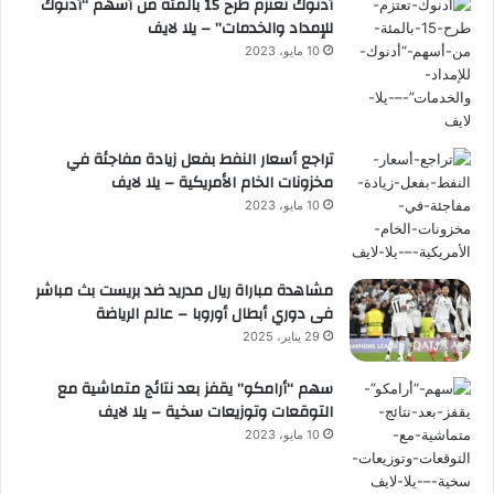
أدنوك تعتزم طرح 15 بالمئة من أسهم “أدنوك
للإمداد والخدمات” – يلا لايف
10 مايو، 2023
تراجع أسعار النفط بفعل زيادة مفاجئة في
مخزونات الخام الأمريكية – يلا لايف
10 مايو، 2023
مشاهدة مباراة ريال مدريد ضد بريست بث مباشر
فى دوري أبطال أوروبا – عالم الرياضة
29 يناير، 2025
سهم “أرامكو” يقفز بعد نتائج متماشية مع
التوقعات وتوزيعات سخية – يلا لايف
10 مايو، 2023