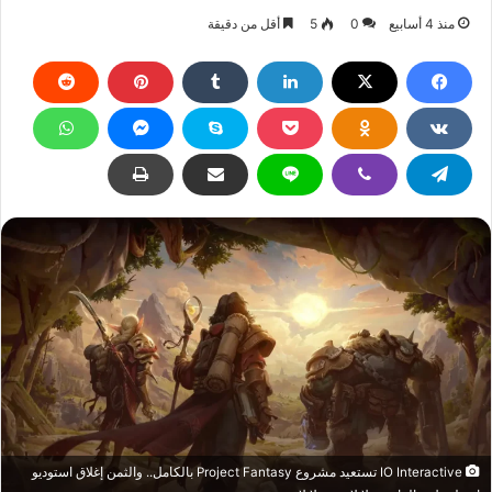
منذ 4 أسابيع
0
5
أقل من دقيقة
IO Interactive تستعيد مشروع Project Fantasy بالكامل.. والثمن إغلاق استوديو