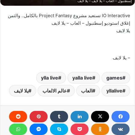
إسطنبول – العاب – يلا لايف – يلا لايف
IO Interactive تستعيد مشروع Project Fantasy بالكامل.. والثمن
إغلاق استوديو إسطنبول – العاب – يلا لايف
يلا لايف
– يلا لايف
ylla live
yalla live
games
yllalive
العاب
عالم الالعاب
يلا لايف